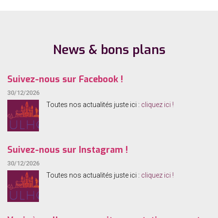
:
News & bons plans
Suivez-nous sur Facebook !
30/12/2026
Toutes nos actualités juste ici :
cliquez ici !
Suivez-nous sur Instagram !
30/12/2026
Toutes nos actualités juste ici :
cliquez ici !