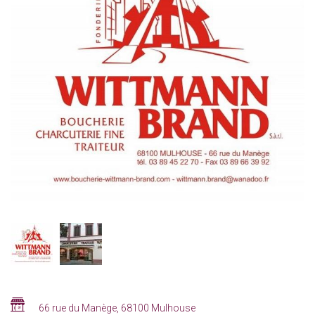
Infos
Adresse
66 rue du Manège
,
68100
Mulhouse