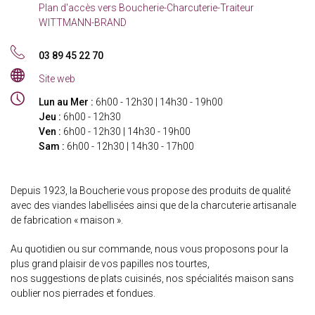
:
Plan d'accès vers Boucherie-Charcuterie-Traiteur
pratiques
WITTMANN-BRAND
Tél.
03 89 45 22 70
:
Site
Site web
web
Horaires
:
Lun au Mer :
6h00 - 12h30 | 14h30 - 19h00
:
Jeu :
6h00 - 12h30
Ven :
6h00 - 12h30 | 14h30 - 19h00
Sam :
6h00 - 12h30 | 14h30 - 17h00
Depuis 1923, la Boucherie vous propose des produits de qualité
avec des viandes labellisées ainsi que de la charcuterie artisanale
de fabrication « maison ».
Au quotidien ou sur commande, nous vous proposons pour la
plus grand plaisir de vos papilles nos tourtes,
nos suggestions de plats cuisinés, nos spécialités maison sans
oublier nos pierrades et fondues.