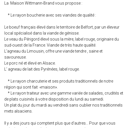
La Maison Wittmann-Brand vous propose :
* Le rayon boucherie avec ses viandes de qualité :
Le boeuf français élevé dans le territoire de Belfort, par un éleveur
local spécialisé dans la viande de génisse.
Le veau du Périgord élevé sous la mère, label rouge, originaire du
sud-ouest de la France. Viande de très haute qualité.
L'agneau du Limousin, offre une viande tendre , saine et
savoureuse.
Le porc né et élevé en Alsace.
L' agneau de lait des Pyrénées, label rouge.
* Le rayon charcuterie et ses produits traditionnels de notre
région qui sont fait «maison».
* Le rayon traiteur avec une gamme variée de salades, crudités et
de plats cuisinés à votre disposition du lundi au samedi.
Un plat du jour du mardi au vendredi sans oublier nos traditionnels
mets alsaciens.
Il y a des jours qui comptent plus que d'autres... Pour que vous