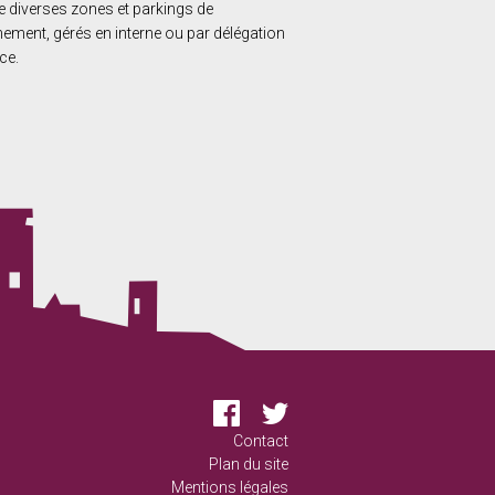
 diverses zones et parkings de
nement, gérés en interne ou par délégation
ce.
Facebook
Twitter
Contact
Plan du site
Mentions légales