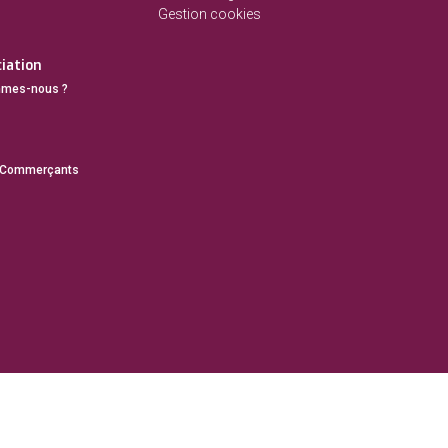
Gestion cookies
ciation
mmes-nous ?
 Commerçants