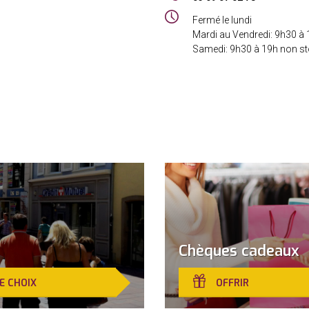
:
Horaires
Fermé le lundi
:
Mardi au Vendredi: 9h30 à 
Samedi: 9h30 à 19h non s
Chèques cadeaux
E CHOIX
OFFRIR