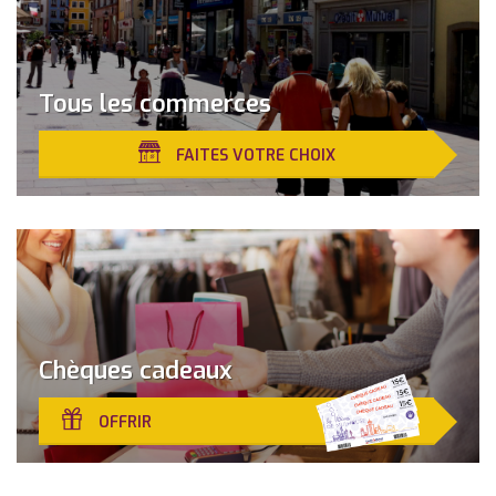
Tous les commerces
FAITES VOTRE CHOIX
Chèques cadeaux
OFFRIR