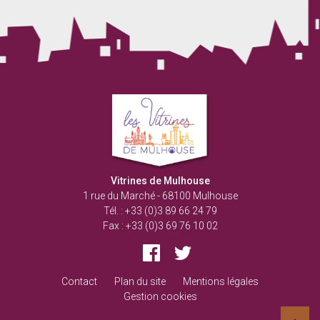
Vitrines
de
Mulhouse
Vitrines de Mulhouse
1 rue du Marché
-
68100
Mulhouse
Tél. :
+33 (0)3 89 66 24 79
Fax :
+33 (0)3 69 76 10 02
Facebook
Twitter
Contact
Plan du site
Mentions légales
Gestion cookies